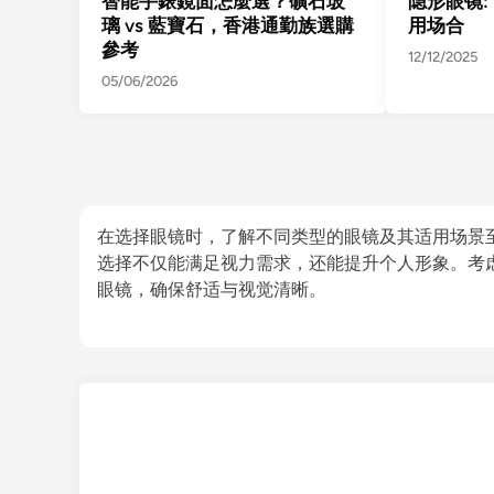
智能手錶鏡面怎麼選？礦石玻
隐形眼镜: 
璃 vs 藍寶石，香港通勤族選購
用场合
參考
12/12/2025
05/06/2026
在选择眼镜时，了解不同类型的眼镜及其适用场景
选择不仅能满足视力需求，还能提升个人形象。考
眼镜，确保舒适与视觉清晰。