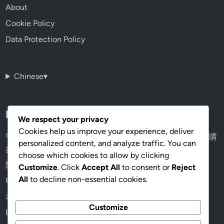
About
Cookie Policy
Data Protection Policy
Chinese
▾
Recent Posts
We respect your privacy
Cookies help us improve your experience, deliver
智能手錶鏡面怎麼選？礦石玻璃 vs 藍寶石，香港通勤族選購
personalized content, and analyze traffic. You can
參考
choose which cookies to allow by clicking
隐形眼镜: 舒适度, 视觉效果, 适用场合
Customize
. Click
Accept All
to consent or
Reject
All
to decline non-essential cookies.
电脑眼镜: 减少眩光, 提高工作效率, 视觉舒适
老花眼镜: 视觉清晰, 轻便设计, 适用年龄
Customize
时尚眼镜: 设计独特, 个性化选择, 适合搭配