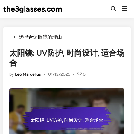
Skip
the3glasses.com
Mai
to
Open
Men
Search
content
Posted
选择合适眼镜的理由
in
太阳镜: UV防护, 时尚设计, 适合场
合
by
Leo Marcellus
•
01/12/2025
•
0