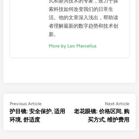
式和新兴技术的专家，致力于探
索科技如何改变我们的日常生
活。他的文章深入浅出，帮助读
者理解最新的数字趋势和技术创
新。
More by Leo Marcellus
Post
Previous
Nex
Previous Article
Next Article
article:
artic
护目镜: 安全保护, 适用
老花眼镜: 价格区间, 购
navigation
环境, 舒适度
买方式, 维护费用