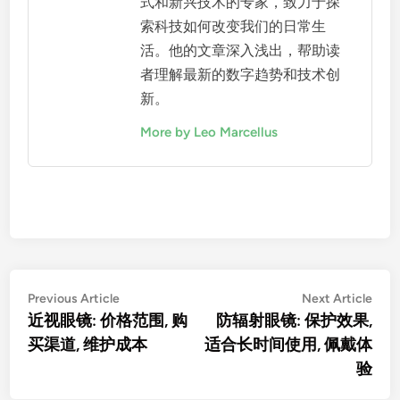
式和新兴技术的专家，致力于探
索科技如何改变我们的日常生
活。他的文章深入浅出，帮助读
者理解最新的数字趋势和技术创
新。
More by Leo Marcellus
Post
Previous
Nex
Previous Article
Next Article
article:
artic
近视眼镜: 价格范围, 购
防辐射眼镜: 保护效果,
navigation
买渠道, 维护成本
适合长时间使用, 佩戴体
验