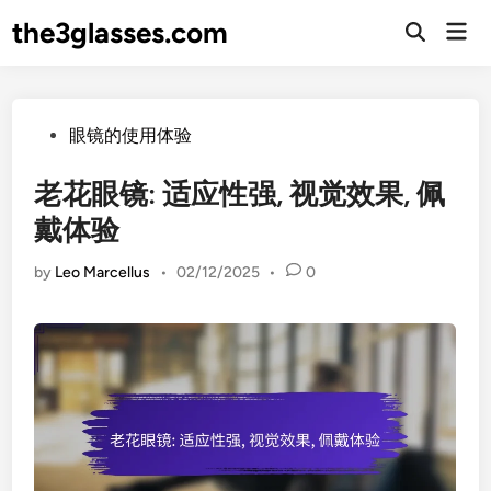
Skip
the3glasses.com
Mai
to
Open
Men
Search
content
Posted
眼镜的使用体验
in
老花眼镜: 适应性强, 视觉效果, 佩
戴体验
by
Leo Marcellus
•
02/12/2025
•
0