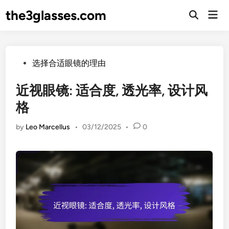
Skip
the3glasses.com
Mai
to
Open
Men
Search
content
Posted
选择合适眼镜的理由
in
近视眼镜: 适合度, 透光率, 设计风
格
by
Leo Marcellus
•
03/12/2025
•
0