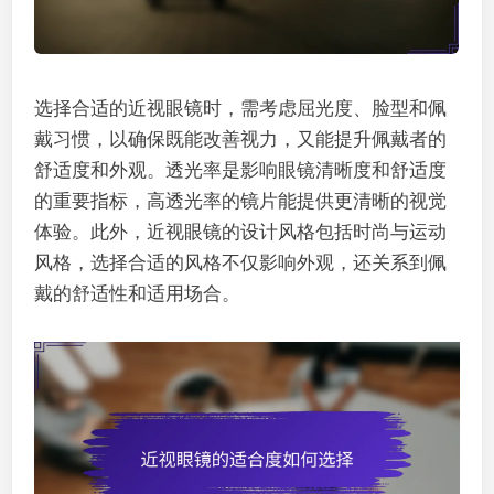
选择合适的近视眼镜时，需考虑屈光度、脸型和佩
戴习惯，以确保既能改善视力，又能提升佩戴者的
舒适度和外观。透光率是影响眼镜清晰度和舒适度
的重要指标，高透光率的镜片能提供更清晰的视觉
体验。此外，近视眼镜的设计风格包括时尚与运动
风格，选择合适的风格不仅影响外观，还关系到佩
戴的舒适性和适用场合。