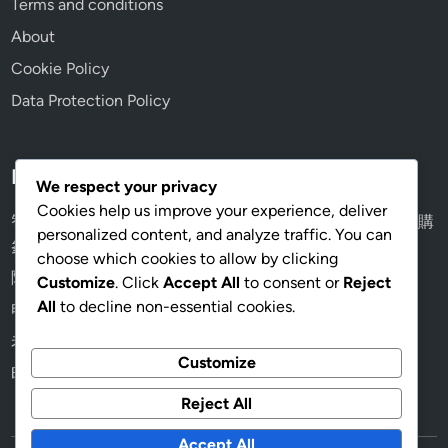
Terms and conditions
About
Cookie Policy
Data Protection Policy
Recent Posts
We respect your privacy
Cookies help us improve your experience, deliver
智能手錶鏡面怎麼選？礦石玻璃 vs 藍寶石，香港通勤族選購
personalized content, and analyze traffic. You can
參考
choose which cookies to allow by clicking
隐形眼镜: 舒适度, 视觉效果, 适用场合
Customize
. Click
Accept All
to consent or
Reject
All
to decline non-essential cookies.
电脑眼镜: 减少眩光, 提高工作效率, 视觉舒适
老花眼镜: 视觉清晰, 轻便设计, 适用年龄
Customize
时尚眼镜: 设计独特, 个性化选择, 适合搭配
Reject All
Accept All