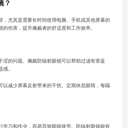
镜？
群，尤其是需要长时间使用电脑、手机或其他屏幕的
睛的伤害，提升佩戴者的舒适度和工作效率。
干涩的问题。佩戴防辐射眼镜可以帮助过滤有害蓝
适感。
可以减少屏幕反射带来的干扰。定期休息眼睛，每隔
行学习和作业，容易导致眼睛疲劳。防辐射眼镜能有