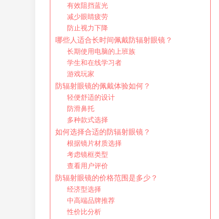
有效阻挡蓝光
减少眼睛疲劳
防止视力下降
哪些人适合长时间佩戴防辐射眼镜？
长期使用电脑的上班族
学生和在线学习者
游戏玩家
防辐射眼镜的佩戴体验如何？
轻便舒适的设计
防滑鼻托
多种款式选择
如何选择合适的防辐射眼镜？
根据镜片材质选择
考虑镜框类型
查看用户评价
防辐射眼镜的价格范围是多少？
经济型选择
中高端品牌推荐
性价比分析