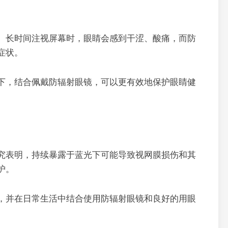
。长时间注视屏幕时，眼睛会感到干涩、酸痛，而防
症状。
下，结合佩戴防辐射眼镜，可以更有效地保护眼睛健
究表明，持续暴露于蓝光下可能导致视网膜损伤和其
护。
，并在日常生活中结合使用防辐射眼镜和良好的用眼