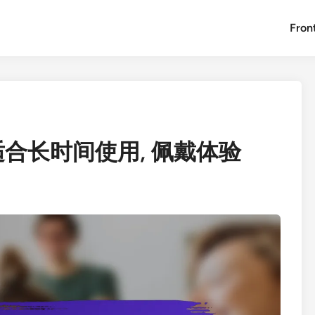
Fron
适合长时间使用, 佩戴体验