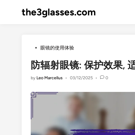
Skip
the3glasses.com
to
content
Posted
眼镜的使用体验
in
防辐射眼镜: 保护效果, 
by
Leo Marcellus
•
03/12/2025
•
0