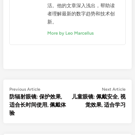
活。他的文章深入浅出，帮助读
者理解最新的数字趋势和技术创
新。
More by Leo Marcellus
Post
Previous
Nex
Previous Article
Next Article
article:
artic
防辐射眼镜: 保护效果,
儿童眼镜: 佩戴安全, 视
navigation
适合长时间使用, 佩戴体
觉效果, 适合学习
验