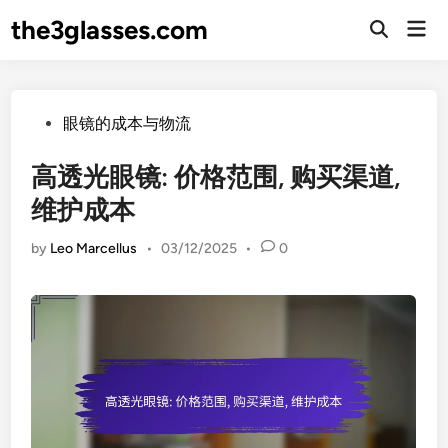
Skip
the3glasses.com
Mai
to
Open
Men
Search
content
Posted
眼镜的成本与物流
in
高透光眼镜: 价格范围, 购买渠道,
维护成本
by
Leo Marcellus
•
03/12/2025
•
0